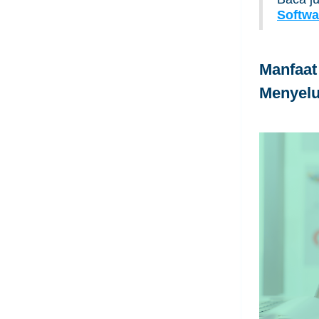
Softwa
Manfaat
Menyel