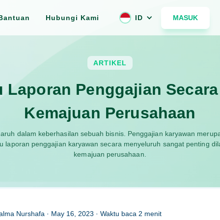
MASUK
Bantuan
Hubungi Kami
ID
ARTIKEL
 Laporan Penggajian Secara
Kemajuan Perusahaan
ruh dalam keberhasilan sebuah bisnis. Penggajian karyawan merup
au laporan penggajian karyawan secara menyeluruh sangat penting d
kemajuan perusahaan.
alma Nurshafa
·
May 16, 2023
· Waktu baca
2
menit