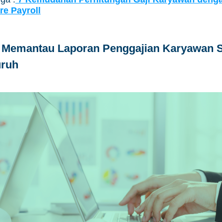
re Payroll
 Memantau Laporan Penggajian Karyawan 
uruh