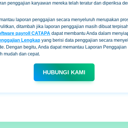
an penggajian karyawan mereka telah teratur dan diperiksa de
antau laporan penggajian secara menyeluruh merupakan pro
litkan, ditambah jika laporan penggajian masih dibuat terpisah
oftware payroll CATAPA
dapat membantu Anda dalam menyia
enggajian Lengkap
yang berisi data penggajian secara menye
ode. Dengan begitu, Anda dapat memantau Laporan Penggajia
ih mudah dan cepat.
HUBUNGI KAMI