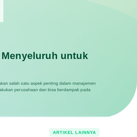
 Menyeluruh untuk
akan salah satu aspek penting dalam manajemen
ilakukan perusahaan dan bisa berdampak pada
ARTIKEL LAINNYA