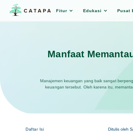
Fitur
Edukasi
Pusat 
Manfaat Memantau
Manajemen keuangan yang baik sangat berpenga
keuangan tersebut. Oleh karena itu, memant
Daftar Isi
Ditulis oleh
S