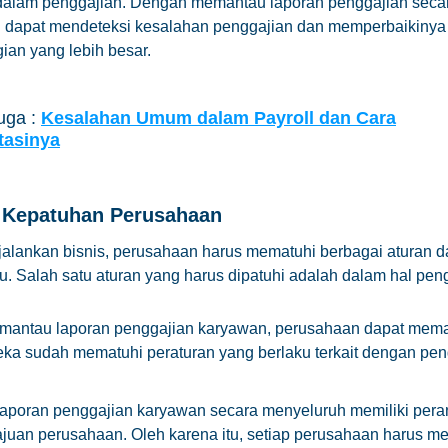
dalam penggajian. Dengan memantau laporan penggajian secara
 dapat mendeteksi kesalahan penggajian dan memperbaikinya
gian yang lebih besar.
uga :
Kesalahan Umum dalam Payroll dan Cara
tasinya
 Kepatuhan Perusahaan
lankan bisnis, perusahaan harus mematuhi berbagai aturan da
u. Salah satu aturan yang harus dipatuhi adalah dalam hal pen
antau laporan penggajian karyawan, perusahaan dapat mema
a sudah mematuhi peraturan yang berlaku terkait dengan pen
aporan penggajian karyawan secara menyeluruh memiliki pera
juan perusahaan. Oleh karena itu, setiap perusahaan harus m