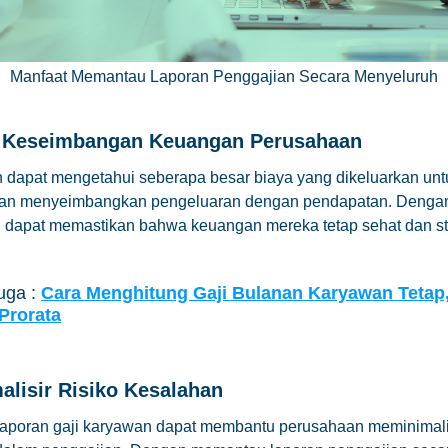
Manfaat Memantau Laporan Penggajian Secara Menyeluruh
 Keseimbangan Keuangan Perusahaan
dapat mengetahui seberapa besar biaya yang dikeluarkan untu
an menyeimbangkan pengeluaran dengan pendapatan. Dengan 
 dapat memastikan bahwa keuangan mereka tetap sehat dan sta
uga :
Cara Menghitung Gaji Bulanan Karyawan Tetap,
 Prorata
lisir Risiko Kesalahan
aporan gaji karyawan dapat membantu perusahaan meminimalisi