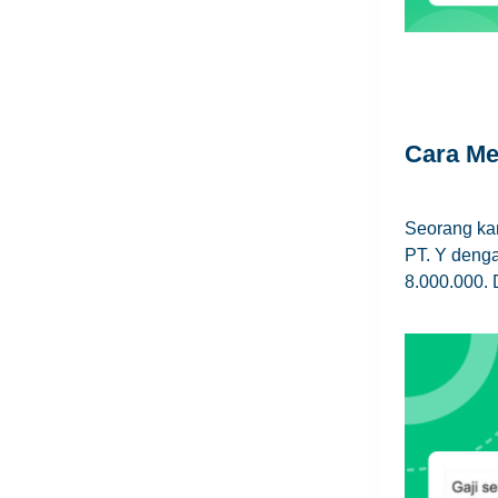
Cara Me
Seorang kar
PT. Y denga
8.000.000. 