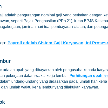
n
ji adalah pengurangan nominal gaji yang berkaitan dengan k
yawan, seperti Pajak Penghasilan (PPh 21), iuran BPJS Keseh
gakerjaan, jaminan hari tua, pembayaran cicilan, dan potongan
uga:
Payroll adalah Sistem Gaji Karyawan, Ini Proses
mbur
r adalah upah yang dibayarkan oleh pengusaha kepada karya
an pekerjaan dalam waktu kerja lembur.
Perhitungan upah l
r dalam undang-undang yang didasarkan pada jumlah hari kerja 
dan jumlah waktu kerja lembur yang dilakukan karyawan.
ok