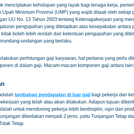
 menciptakan kehidupan yang layak bagi tenaga kerja, pemeri
Upah Minimum Provinsi (UMP) yang wajib ditaati oleh setiap 
gan UU No. 13 Tahun 2003 tentang Ketenagakerjaan yang me
aturan pengupahan yang ditetapkan atas kesepakatan antara
 tidak boleh lebih rendah dari ketentuan pengupahan yang dite
perundang-undangan yang berlaku.
akukan perhitungan gaji karyawan, hal pertama yang perlu di
ponen di dalam gaji. Macam-macam komponen gaji antara lain:
an
adalah
tambahan pendapatan di luar gaji
bagi pekerja dan ke
pekerjaan yang telah atau akan dilakukan. Adapun tujuan diber
dalah untuk mendorong pekerja lebih berdisiplin, rajin dan prod
 tunjangan dibedakan menjadi 2 jenis, yaitu Tunjangan Tetap da
idak Tetap.