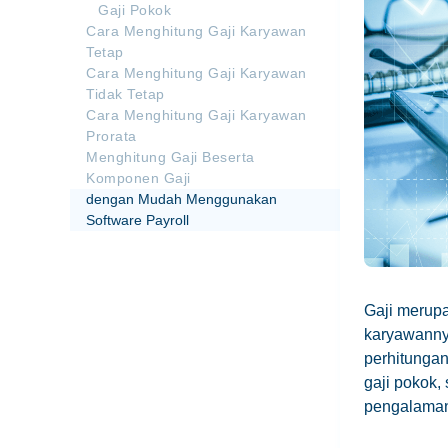
Gaji Pokok
Cara Menghitung Gaji Karyawan
Tetap
Cara Menghitung Gaji Karyawan
Tidak Tetap
Cara Menghitung Gaji Karyawan
Prorata
Menghitung Gaji Beserta
Komponen Gaji
dengan Mudah Menggunakan
Software Payroll
Gaji merup
karyawannya
perhitunga
gaji pokok,
pengalaman