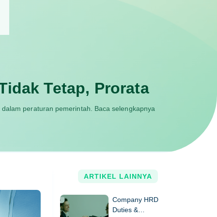
idak Tetap, Prorata
n dalam peraturan pemerintah. Baca selengkapnya
ARTIKEL LAINNYA
Company HRD
Duties &