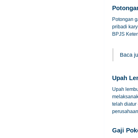
Potonga
Potongan ga
pribadi kar
BPJS Ketena
Baca j
Upah Le
Upah lembu
melaksanak
telah diatu
perusahaan 
Gaji Pok