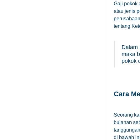
Gaji pokok 
atau jenis 
perusahaan
tentang Ket
Dalam h
maka b
pokok d
Cara Me
Seorang kar
bulanan seb
tanggungan.
di bawah ini