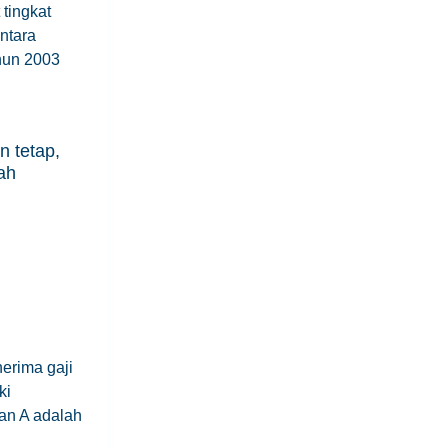
tingkat
ntara
hun 2003
n tetap,
ah
erima gaji
ki
wan A adalah