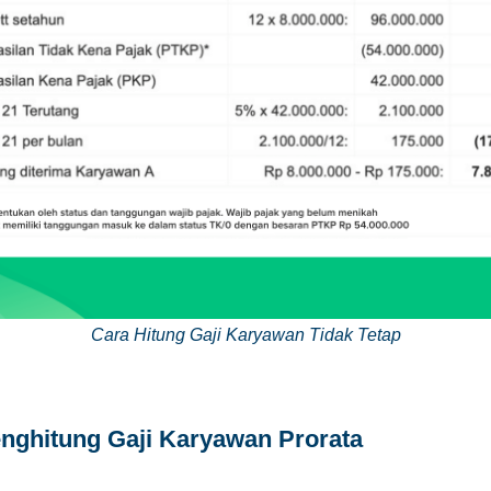
Cara Hitung Gaji Karyawan Tidak Tetap
nghitung Gaji Karyawan Prorata