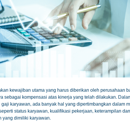
akan kewajiban utama yang harus diberikan oleh perusahaan b
 sebagai kompensasi atas kinerja yang telah dilakukan. Dala
n gaji karyawan, ada banyak hal yang dipertimbangkan dalam 
 seperti status karyawan, kualifikasi pekerjaan, keterampilan da
 yang dimiliki karyawan.