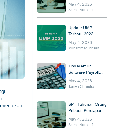
Responsibilities to
May 4, 2026
Know
Salma Nurshafa
Update UMP
Terbaru 2023
May 4, 2026
Muhammad Ichsan
Tips Memilih
Software Payroll
Terbaik untuk
May 4, 2026
Perusahan Anda
Tantya Chandra
agi
m
SPT Tahunan Orang
menentukan
Pribadi: Persiapan,
n
Batas Lapor, Cara
May 4, 2026
Lapor
Salma Nurshafa