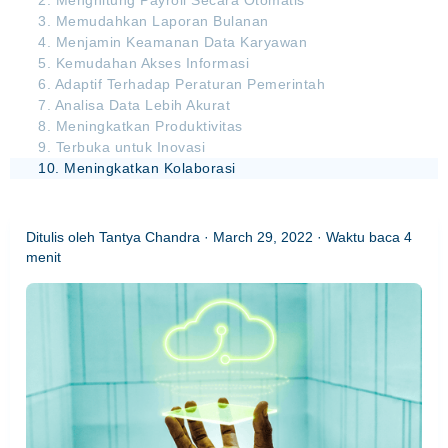
2. Menghitung Payroll Secara Otomatis
3. Memudahkan Laporan Bulanan
4. Menjamin Keamanan Data Karyawan
5. Kemudahan Akses Informasi
6. Adaptif Terhadap Peraturan Pemerintah
7. Analisa Data Lebih Akurat
8. Meningkatkan Produktivitas
9. Terbuka untuk Inovasi
10. Meningkatkan Kolaborasi
Ditulis oleh
Tantya Chandra
·
March 29, 2022
· Waktu baca
4
menit