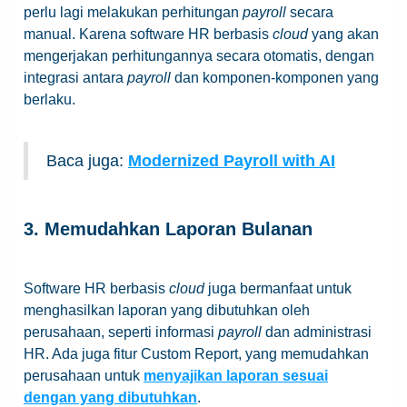
perlu lagi melakukan perhitungan
payroll
secara
manual. Karena software HR berbasis
cloud
yang akan
mengerjakan perhitungannya secara otomatis, dengan
integrasi antara
payroll
dan komponen-komponen yang
berlaku.
Baca juga:
Modernized Payroll with AI
3. Memudahkan Laporan Bulanan
Software HR berbasis
cloud
juga bermanfaat untuk
menghasilkan laporan yang dibutuhkan oleh
perusahaan, seperti informasi
payroll
dan administrasi
HR. Ada juga fitur Custom Report, yang memudahkan
perusahaan untuk
menyajikan laporan sesuai
dengan yang dibutuhkan
.