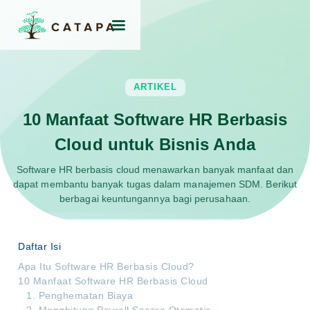
ARTIKEL
10 Manfaat Software HR Berbasis
Cloud untuk Bisnis Anda
Software HR berbasis cloud menawarkan banyak manfaat dan
dapat membantu banyak tugas dalam manajemen SDM. Berikut
berbagai keuntungannya bagi perusahaan.
Daftar Isi
Apa Itu Software HR Berbasis Cloud?
10 Manfaat Software HR Berbasis Cloud
1. Penghematan Biaya