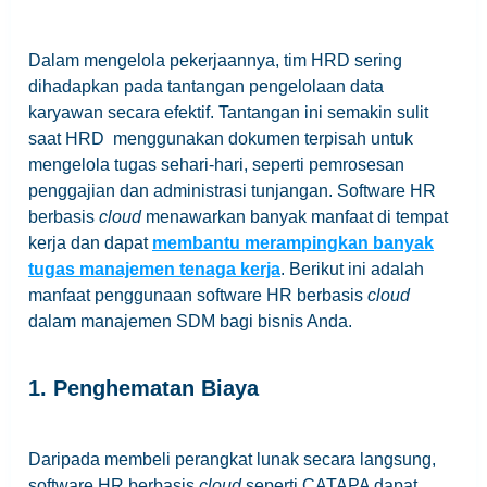
Dalam mengelola pekerjaannya, tim HRD sering
dihadapkan pada tantangan pengelolaan data
karyawan secara efektif. Tantangan ini semakin sulit
saat HRD menggunakan dokumen terpisah untuk
mengelola tugas sehari-hari, seperti pemrosesan
penggajian dan administrasi tunjangan. Software HR
berbasis
cloud
menawarkan banyak manfaat di tempat
kerja dan dapat
membantu merampingkan banyak
tugas manajemen tenaga kerja
. Berikut ini adalah
manfaat penggunaan software HR berbasis
cloud
dalam manajemen SDM bagi bisnis Anda.
1. Penghematan Biaya
Daripada membeli perangkat lunak secara langsung,
software HR berbasis
cloud
seperti CATAPA dapat