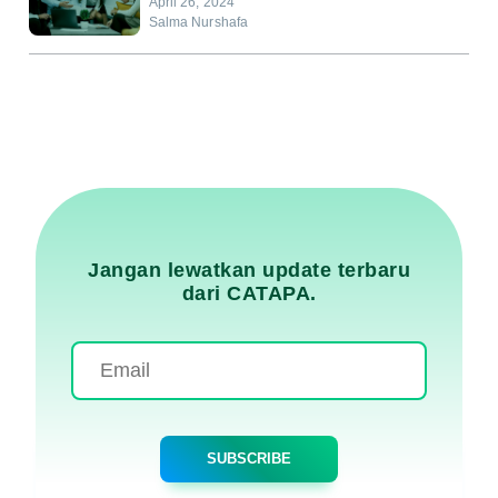
April 26, 2024
Salma Nurshafa
Jangan lewatkan update terbaru
dari CATAPA.