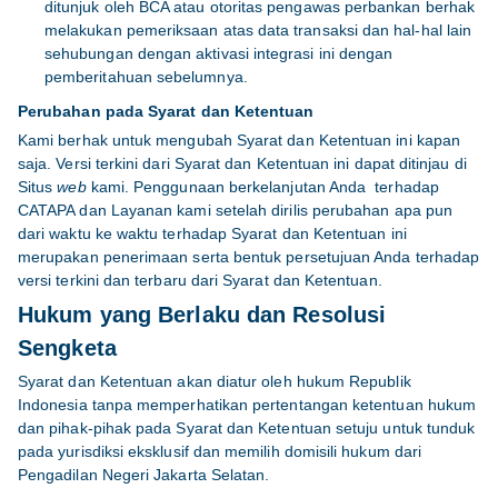
ditunjuk oleh BCA atau otoritas pengawas perbankan berhak
melakukan pemeriksaan atas data transaksi dan hal-hal lain
sehubungan dengan aktivasi integrasi ini dengan
pemberitahuan sebelumnya.
Perubahan pada Syarat dan Ketentuan
Kami berhak untuk mengubah Syarat dan Ketentuan ini kapan
saja. Versi terkini dari Syarat dan Ketentuan ini dapat ditinjau di
Situs
web
kami. Penggunaan berkelanjutan Anda terhadap
CATAPA dan Layanan kami setelah dirilis perubahan apa pun
dari waktu ke waktu terhadap Syarat dan Ketentuan ini
merupakan penerimaan serta bentuk persetujuan Anda terhadap
versi terkini dan terbaru dari Syarat dan Ketentuan.
Hukum yang Berlaku dan Resolusi
Sengketa
Syarat dan Ketentuan akan diatur oleh hukum Republik
Indonesia tanpa memperhatikan pertentangan ketentuan hukum
dan pihak-pihak pada Syarat dan Ketentuan setuju untuk tunduk
pada yurisdiksi eksklusif dan memilih domisili hukum dari
Pengadilan Negeri Jakarta Selatan.