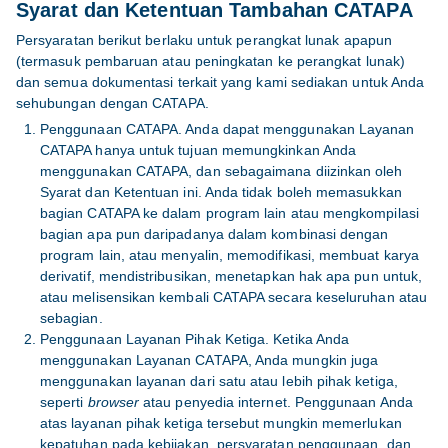
Syarat dan Ketentuan Tambahan CATAPA
Persyaratan berikut berlaku untuk perangkat lunak apapun
(termasuk pembaruan atau peningkatan ke perangkat lunak)
dan semua dokumentasi terkait yang kami sediakan untuk Anda
sehubungan dengan CATAPA.
Penggunaan CATAPA. Anda dapat menggunakan Layanan
CATAPA hanya untuk tujuan memungkinkan Anda
menggunakan CATAPA, dan sebagaimana diizinkan oleh
Syarat dan Ketentuan ini. Anda tidak boleh memasukkan
bagian CATAPA ke dalam program lain atau mengkompilasi
bagian apa pun daripadanya dalam kombinasi dengan
program lain, atau menyalin, memodifikasi, membuat karya
derivatif, mendistribusikan, menetapkan hak apa pun untuk,
atau melisensikan kembali CATAPA secara keseluruhan atau
sebagian.
Penggunaan Layanan Pihak Ketiga. Ketika Anda
menggunakan Layanan CATAPA, Anda mungkin juga
menggunakan layanan dari satu atau lebih pihak ketiga,
seperti
browser
atau penyedia internet. Penggunaan Anda
atas layanan pihak ketiga tersebut mungkin memerlukan
kepatuhan pada kebijakan, persyaratan penggunaan, dan