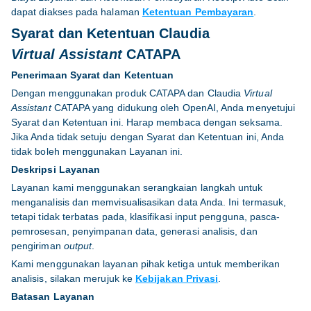
dapat diakses pada halaman
Ketentuan Pembayaran
.
Syarat dan Ketentuan Claudia
Virtual Assistant
CATAPA
Penerimaan Syarat dan Ketentuan
Dengan menggunakan produk CATAPA dan Claudia
Virtual
Assistant
CATAPA yang didukung oleh OpenAI, Anda menyetujui
Syarat dan Ketentuan ini. Harap membaca dengan seksama.
Jika Anda tidak setuju dengan Syarat dan Ketentuan ini, Anda
tidak boleh menggunakan Layanan ini.
Deskripsi Layanan
Layanan kami menggunakan serangkaian langkah untuk
menganalisis dan memvisualisasikan data Anda. Ini termasuk,
tetapi tidak terbatas pada, klasifikasi input pengguna, pasca-
pemrosesan, penyimpanan data, generasi analisis, dan
pengiriman
output
.
Kami menggunakan layanan pihak ketiga untuk memberikan
analisis, silakan merujuk ke
Kebijakan Privasi
.
Batasan Layanan