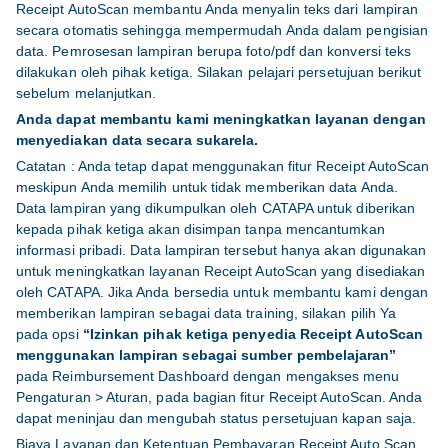
Receipt AutoScan membantu Anda menyalin teks dari lampiran
secara otomatis sehingga mempermudah Anda dalam pengisian
data. Pemrosesan lampiran berupa foto/pdf dan konversi teks
dilakukan oleh pihak ketiga. Silakan pelajari persetujuan berikut
sebelum melanjutkan.
Anda dapat membantu kami meningkatkan layanan dengan
menyediakan data secara sukarela.
Catatan : Anda tetap dapat menggunakan fitur Receipt AutoScan
meskipun Anda memilih untuk tidak memberikan data Anda.
Data lampiran yang dikumpulkan oleh CATAPA untuk diberikan
kepada pihak ketiga akan disimpan tanpa mencantumkan
informasi pribadi. Data lampiran tersebut hanya akan digunakan
untuk meningkatkan layanan Receipt AutoScan yang disediakan
oleh CATAPA. Jika Anda bersedia untuk membantu kami dengan
memberikan lampiran sebagai data training, silakan pilih Ya
pada opsi
“Izinkan pihak ketiga penyedia Receipt AutoScan
menggunakan lampiran sebagai sumber pembelajaran”
pada Reimbursement Dashboard dengan mengakses menu
Pengaturan > Aturan, pada bagian fitur Receipt AutoScan. Anda
dapat meninjau dan mengubah status persetujuan kapan saja.
Biaya Layanan dan Ketentuan Pembayaran Receipt Auto Scan