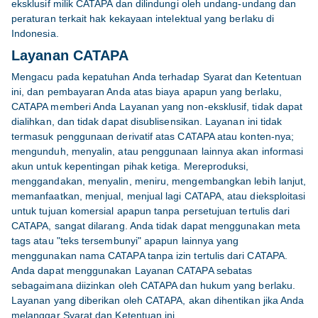
eksklusif milik CATAPA dan dilindungi oleh undang-undang dan
peraturan terkait hak kekayaan intelektual yang berlaku di
Indonesia.
Layanan CATAPA
Mengacu pada kepatuhan Anda terhadap Syarat dan Ketentuan
ini, dan pembayaran Anda atas biaya apapun yang berlaku,
CATAPA memberi Anda Layanan yang non-eksklusif, tidak dapat
dialihkan, dan tidak dapat disublisensikan. Layanan ini tidak
termasuk penggunaan derivatif atas CATAPA atau konten-nya;
mengunduh, menyalin, atau penggunaan lainnya akan informasi
akun untuk kepentingan pihak ketiga. Mereproduksi,
menggandakan, menyalin, meniru, mengembangkan lebih lanjut,
memanfaatkan, menjual, menjual lagi CATAPA, atau dieksploitasi
untuk tujuan komersial apapun tanpa persetujuan tertulis dari
CATAPA, sangat dilarang. Anda tidak dapat menggunakan meta
tags atau "teks tersembunyi" apapun lainnya yang
menggunakan nama CATAPA tanpa izin tertulis dari CATAPA.
Anda dapat menggunakan Layanan CATAPA sebatas
sebagaimana diizinkan oleh CATAPA dan hukum yang berlaku.
Layanan yang diberikan oleh CATAPA, akan dihentikan jika Anda
melanggar Syarat dan Ketentuan ini.