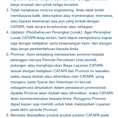
biaya terpisah dari pihak ketiga tersebut.
Tidak melakukan
reverse engineering
. Anda tidak boleh
merekayasa balik, dekompilasi atau membongkar, intervensi,
atau
bypass
keamanan apa pun yang terkait dengan
CATAPA, baik secara keseluruhan atau sebagian.
Updates (Pembaharuan Perangkat Lunak).
Agar Perangkat
Lunak CATAPA tetap terkini, kami dapat memperbarui kapan
saja dengan kebijakan serta kewenangan kami dan dengan
atau tanpa pemberitahuan kepada Anda.
Promosi.
Kami terkadang menawarkan promosi kepada
pelanggan berupa Periode Percobaan (
trial period
),
potongan atau menghapuskan Biaya Layanan CATAPA
sesuai dengan kebijakan CATAPA dan Promosi ini sewaktu-
waktu dapat diubah atau dihentikan oleh CATAPA, yang
mengacu pada Syarat dan Ketentuan ini kecuali
sebagaimana dinyatakan dalam penawaran promosional.
Apabila Promosi akan diubah atau dihentikan, maka CATAPA
akan memberitahukan kepada Anda. Pengguna Promosi
dapat kapan saja memilih untuk tidak melanjutkan Layanan
pada akhir periode Promosi.
Bersedia ditampilkan produk-produk partner CATAPA pada