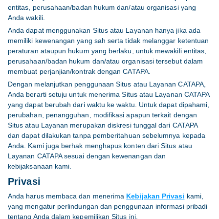
entitas, perusahaan/badan hukum dan/atau organisasi yang
Anda wakili.
Anda dapat menggunakan Situs atau Layanan hanya jika ada
memiliki kewenangan yang sah serta tidak melanggar ketentuan
peraturan ataupun hukum yang berlaku, untuk mewakili entitas,
perusahaan/badan hukum dan/atau organisasi tersebut dalam
membuat perjanjian/kontrak dengan CATAPA.
Dengan melanjutkan penggunaan Situs atau Layanan CATAPA,
Anda berarti setuju untuk menerima Situs atau Layanan CATAPA
yang dapat berubah dari waktu ke waktu. Untuk dapat dipahami,
perubahan, penangguhan, modifikasi apapun terkait dengan
Situs atau Layanan merupakan diskresi tunggal dari CATAPA
dan dapat dilakukan tanpa pemberitahuan sebelumnya kepada
Anda. Kami juga berhak menghapus konten dari Situs atau
Layanan CATAPA sesuai dengan kewenangan dan
kebijaksanaan kami.
Privasi
Anda harus membaca dan menerima
Kebijakan Privasi
kami,
yang mengatur perlindungan dan penggunaan informasi pribadi
tentang Anda dalam kepemilikan Situs ini.