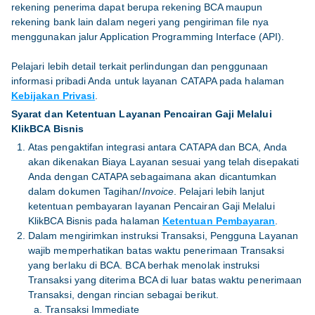
rekening penerima dapat berupa rekening BCA maupun
rekening bank lain dalam negeri yang pengiriman file nya
menggunakan jalur Application Programming Interface (API).
Pelajari lebih detail terkait perlindungan dan penggunaan
informasi pribadi Anda untuk layanan CATAPA pada halaman
Kebijakan Privasi
.
Syarat dan Ketentuan Layanan Pencairan Gaji Melalui
KlikBCA Bisnis
Atas pengaktifan integrasi antara CATAPA dan BCA, Anda
akan dikenakan Biaya Layanan sesuai yang telah disepakati
Anda dengan CATAPA sebagaimana akan dicantumkan
dalam dokumen Tagihan/
Invoice
. Pelajari lebih lanjut
ketentuan pembayaran layanan Pencairan Gaji Melalui
KlikBCA Bisnis pada halaman
Ketentuan Pembayaran
.
Dalam mengirimkan instruksi Transaksi, Pengguna Layanan
wajib memperhatikan batas waktu penerimaan Transaksi
yang berlaku di BCA. BCA berhak menolak instruksi
Transaksi yang diterima BCA di luar batas waktu penerimaan
Transaksi, dengan rincian sebagai berikut.
a. Transaksi Immediate