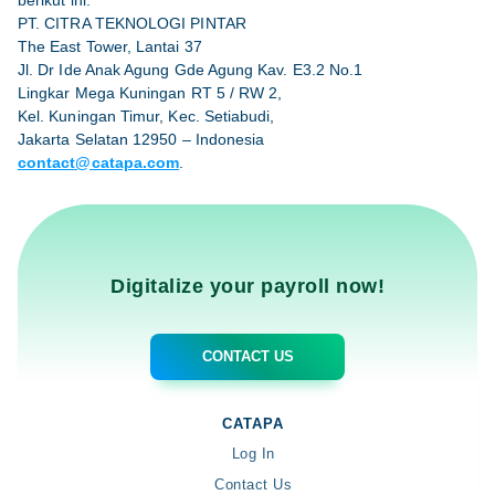
berikut ini:
PT. CITRA TEKNOLOGI PINTAR
The East Tower, Lantai 37
Jl. Dr Ide Anak Agung Gde Agung Kav. E3.2 No.1
Lingkar Mega Kuningan RT 5 / RW 2,
Kel. Kuningan Timur, Kec. Setiabudi,
Jakarta Selatan 12950 – Indonesia
contact@catapa.com
.
Digitalize your payroll now!
CONTACT US
CATAPA
Log In
Contact Us