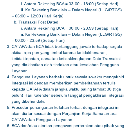
i. Antara Rekening BCA = 03:00 - 18:00 (Setiap Hari)
ii. Ke Rekening Bank lain – Dalam Negeri (LLG/RTGS)
= 06:00 – 12:00 (Hari Kerja)
b. Transaksi Post Dated
i. Antara Rekening BCA = 00.00 - 23.59 (Setiap Hari)
ii. Ke Rekening Bank lain – Dalam Negeri (LLG/RTGS)
= 00.00 - 23.59 (Setiap Hari)
CATAPA dan BCA tidak bertanggung jawab terhadap segala
akibat apa pun yang timbul karena ketidakbenaran,
ketidaktepatan, dan/atau ketidaklengkapan Data Transaksi
yang diakibatkan oleh tindakan atau kesalahan Pengguna
Layanan.
Pengguna Layanan berhak untuk sewaktu-waktu mengakhiri
Integrasi ini dengan memberikan pemberitahuan tertulis
kepada CATAPA dalam jangka waktu paling lambat 30 (tiga
puluh) Hari Kalender sebelum tanggal pengakhiran Integrasi
yang dikehendaki.
Prosedur penanganan keluhan terkait dengan integrasi ini
akan diatur sesuai dengan Perjanjian Kerja Sama antara
CATAPA dan Pengguna Layanan.
BCA dan/atau otoritas pengawas perbankan atau pihak yang