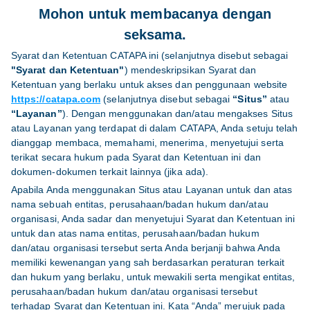
Mohon untuk membacanya dengan
seksama.
Syarat dan Ketentuan CATAPA ini (selanjutnya disebut sebagai
"Syarat dan Ketentuan"
) mendeskripsikan Syarat dan
Ketentuan yang berlaku untuk akses dan penggunaan website
https://catapa.com
(selanjutnya disebut sebagai
“Situs”
atau
“Layanan”
). Dengan menggunakan dan/atau mengakses Situs
atau Layanan yang terdapat di dalam CATAPA, Anda setuju telah
dianggap membaca, memahami, menerima, menyetujui serta
terikat secara hukum pada Syarat dan Ketentuan ini dan
dokumen-dokumen terkait lainnya (jika ada).
Apabila Anda menggunakan Situs atau Layanan untuk dan atas
nama sebuah entitas, perusahaan/badan hukum dan/atau
organisasi, Anda sadar dan menyetujui Syarat dan Ketentuan ini
untuk dan atas nama entitas, perusahaan/badan hukum
dan/atau organisasi tersebut serta Anda berjanji bahwa Anda
memiliki kewenangan yang sah berdasarkan peraturan terkait
dan hukum yang berlaku, untuk mewakili serta mengikat entitas,
perusahaan/badan hukum dan/atau organisasi tersebut
terhadap Syarat dan Ketentuan ini. Kata “Anda” merujuk pada