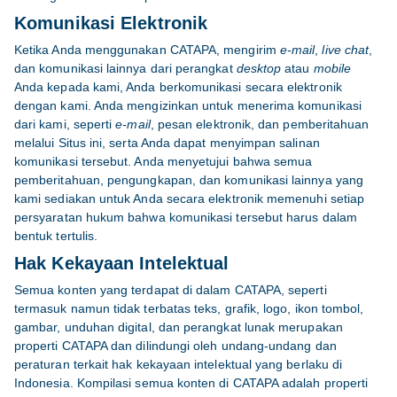
Komunikasi Elektronik
Ketika Anda menggunakan CATAPA, mengirim
e-mail
,
live chat
,
dan komunikasi lainnya dari perangkat
desktop
atau
mobile
Anda kepada kami, Anda berkomunikasi secara elektronik
dengan kami. Anda mengizinkan untuk menerima komunikasi
dari kami, seperti
e-mail
, pesan elektronik, dan pemberitahuan
melalui Situs ini, serta Anda dapat menyimpan salinan
komunikasi tersebut. Anda menyetujui bahwa semua
pemberitahuan, pengungkapan, dan komunikasi lainnya yang
kami sediakan untuk Anda secara elektronik memenuhi setiap
persyaratan hukum bahwa komunikasi tersebut harus dalam
bentuk tertulis.
Hak Kekayaan Intelektual
Semua konten yang terdapat di dalam CATAPA, seperti
termasuk namun tidak terbatas teks, grafik, logo, ikon tombol,
gambar, unduhan digital, dan perangkat lunak merupakan
properti CATAPA dan dilindungi oleh undang-undang dan
peraturan terkait hak kekayaan intelektual yang berlaku di
Indonesia. Kompilasi semua konten di CATAPA adalah properti