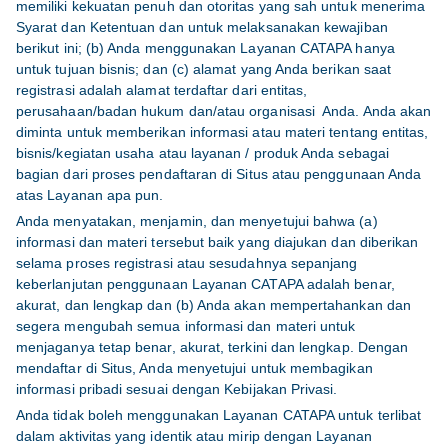
memiliki kekuatan penuh dan otoritas yang sah untuk menerima
Syarat dan Ketentuan dan untuk melaksanakan kewajiban
berikut ini; (b) Anda menggunakan Layanan CATAPA hanya
untuk tujuan bisnis; dan (c) alamat yang Anda berikan saat
registrasi adalah alamat terdaftar dari entitas,
perusahaan/badan hukum dan/atau organisasi Anda. Anda akan
diminta untuk memberikan informasi atau materi tentang entitas,
bisnis/kegiatan usaha atau layanan / produk Anda sebagai
bagian dari proses pendaftaran di Situs atau penggunaan Anda
atas Layanan apa pun.
Anda menyatakan, menjamin, dan menyetujui bahwa (a)
informasi dan materi tersebut baik yang diajukan dan diberikan
selama proses registrasi atau sesudahnya sepanjang
keberlanjutan penggunaan Layanan CATAPA adalah benar,
akurat, dan lengkap dan (b) Anda akan mempertahankan dan
segera mengubah semua informasi dan materi untuk
menjaganya tetap benar, akurat, terkini dan lengkap. Dengan
mendaftar di Situs, Anda menyetujui untuk membagikan
informasi pribadi sesuai dengan Kebijakan Privasi.
Anda tidak boleh menggunakan Layanan CATAPA untuk terlibat
dalam aktivitas yang identik atau mirip dengan Layanan