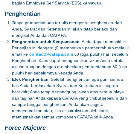
bagian Employee Self Service (ESS) karyawan.
Penghentian
Tanpa pemberitahuan tertulis mengenai penghentian dari
Anda, Syarat dan Ketentuan ini akan tetap berlaku dan
mengikat Anda dan CATAPA.
Penghentian untuk Kenyamanan
. Anda dapat mengakhiri
Perjanjian ini dengan: (i) memberikan pemberitahuan melalui
email ke
contact@catapa.com
30 (tiga puluh) hari sebelum
Penghentian. Kami dapat menghentikan akun Anda untuk
alasan apapun dengan memberikan pemberitahuan 30 (tiga
puluh) hari sebelumnya kepada Anda.
Efek Penghentian
. Setelah penghentian apa pun: semua
hak Anda berdasarkan Syarat dan Ketentuan ini segera
berakhir; Anda tetap bertanggung jawab atas semua biaya
dan tagihan Anda kepada CATAPA yang timbul sebelum dan
sampai tanggal penghentian; Anda akan segera
mengembalikan atau, jika diinstruksikan oleh kami,
memusnahkan semua komponen CATAPA milik Anda.
Force Majeure