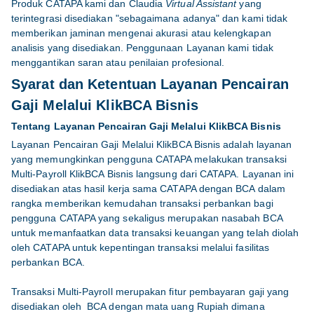
Produk CATAPA kami dan Claudia
Virtual Assistant
yang
terintegrasi disediakan "sebagaimana adanya" dan kami tidak
memberikan jaminan mengenai akurasi atau kelengkapan
analisis yang disediakan. Penggunaan Layanan kami tidak
menggantikan saran atau penilaian profesional.
Syarat dan Ketentuan Layanan Pencairan
Gaji Melalui KlikBCA Bisnis
Tentang Layanan Pencairan Gaji Melalui KlikBCA Bisnis
Layanan Pencairan Gaji Melalui KlikBCA Bisnis adalah layanan
yang memungkinkan pengguna CATAPA melakukan transaksi
Multi-Payroll KlikBCA Bisnis langsung dari CATAPA. Layanan ini
disediakan atas hasil kerja sama CATAPA dengan BCA dalam
rangka memberikan kemudahan transaksi perbankan bagi
pengguna CATAPA yang sekaligus merupakan nasabah BCA
untuk memanfaatkan data transaksi keuangan yang telah diolah
oleh CATAPA untuk kepentingan transaksi melalui fasilitas
perbankan BCA.
Transaksi Multi-Payroll merupakan fitur pembayaran gaji yang
disediakan oleh BCA dengan mata uang Rupiah dimana