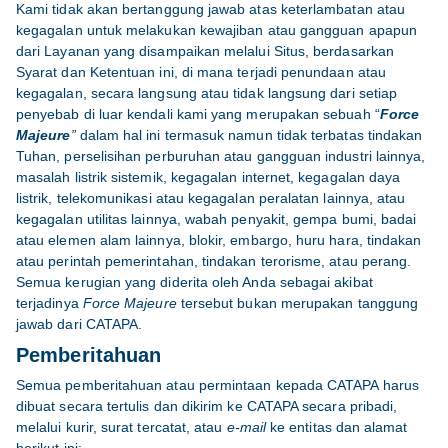
Kami tidak akan bertanggung jawab atas keterlambatan atau
kegagalan untuk melakukan kewajiban atau gangguan apapun
dari Layanan yang disampaikan melalui Situs, berdasarkan
Syarat dan Ketentuan ini, di mana terjadi penundaan atau
kegagalan, secara langsung atau tidak langsung dari setiap
penyebab di luar kendali kami yang merupakan sebuah “
Force
Majeure
”
dalam hal ini termasuk namun tidak terbatas tindakan
Tuhan, perselisihan perburuhan atau gangguan industri lainnya,
masalah listrik sistemik, kegagalan internet, kegagalan daya
listrik, telekomunikasi atau kegagalan peralatan lainnya, atau
kegagalan utilitas lainnya, wabah penyakit, gempa bumi, badai
atau elemen alam lainnya, blokir, embargo, huru hara, tindakan
atau perintah pemerintahan, tindakan terorisme, atau perang.
Semua kerugian yang diderita oleh Anda sebagai akibat
terjadinya
Force Majeure
tersebut bukan merupakan tanggung
jawab dari CATAPA.
Pemberitahuan
Semua pemberitahuan atau permintaan kepada CATAPA harus
dibuat secara tertulis dan dikirim ke CATAPA secara pribadi,
melalui kurir, surat tercatat, atau
e-mail
ke entitas dan alamat