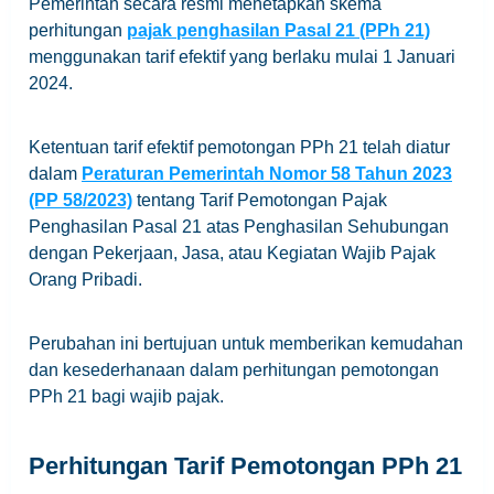
Pemerintah secara resmi menetapkan skema
perhitungan
pajak penghasilan Pasal 21 (PPh 21)
menggunakan tarif efektif yang berlaku mulai 1 Januari
2024.
Ketentuan tarif efektif pemotongan PPh 21 telah diatur
dalam
Peraturan Pemerintah Nomor 58 Tahun 2023
(PP 58/2023)
tentang Tarif Pemotongan Pajak
Penghasilan Pasal 21 atas Penghasilan Sehubungan
dengan Pekerjaan, Jasa, atau Kegiatan Wajib Pajak
Orang Pribadi.
Perubahan ini bertujuan untuk memberikan kemudahan
dan kesederhanaan dalam perhitungan pemotongan
PPh 21 bagi wajib pajak.
Perhitungan Tarif Pemotongan PPh 21