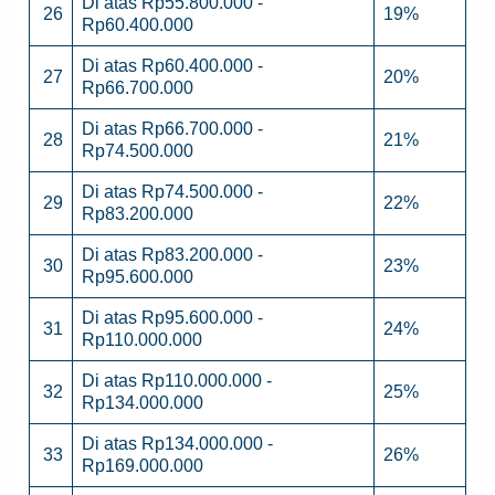
Di atas Rp55.800.000 -
26
19%
Rp60.400.000
Di atas Rp60.400.000 -
27
20%
Rp66.700.000
Di atas Rp66.700.000 -
28
21%
Rp74.500.000
Di atas Rp74.500.000 -
29
22%
Rp83.200.000
Di atas Rp83.200.000 -
30
23%
Rp95.600.000
Di atas Rp95.600.000 -
31
24%
Rp110.000.000
Di atas Rp110.000.000 -
32
25%
Rp134.000.000
Di atas Rp134.000.000 -
33
26%
Rp169.000.000