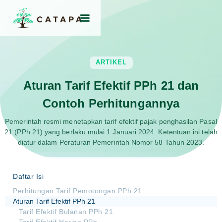
ARTIKEL
Aturan Tarif Efektif PPh 21 dan
Contoh Perhitungannya
Pemerintah resmi menetapkan tarif efektif pajak penghasilan Pasal
21 (PPh 21) yang berlaku mulai 1 Januari 2024. Ketentuan ini telah
diatur dalam Peraturan Pemerintah Nomor 58 Tahun 2023.
Daftar Isi
Perhitungan Tarif Pemotongan PPh 21
Aturan Tarif Efektif PPh 21
Tarif Efektif Bulanan PPh 21