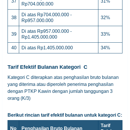
37
31%
Rp704.000.000
Di atas Rp704.000.000 -
38
32%
Rp957.000.000
Di atas Rp957.000.000 -
39
33%
Rp1.405.000.000
40
Di atas Rp1.405.000.000
34%
Tarif Efektif Bulanan Kategori C
Kategori C diterapkan atas penghasilan bruto bulanan
yang diterima atau diperoleh penerima penghasilan
dengan PTKP Kawin dengan jumlah tanggungan 3
orang (K/3)
Berikut rincian tarif efektif bulanan untuk kategori C:
Tarif
No
Penghasilan Bruto Bulanan