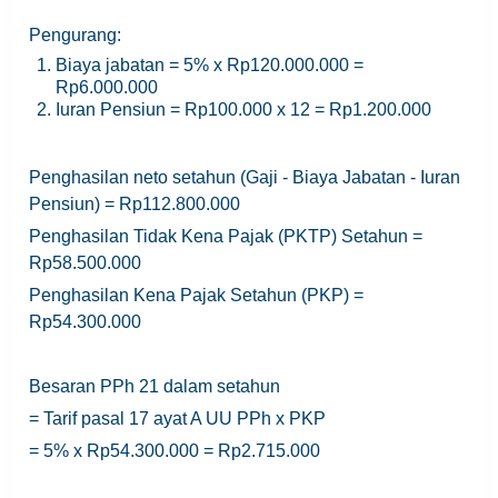
Pengurang:
Biaya jabatan = 5% x Rp120.000.000 =
Rp6.000.000
Iuran Pensiun = Rp100.000 x 12 = Rp1.200.000
Penghasilan neto setahun (Gaji - Biaya Jabatan - Iuran
Pensiun) = Rp112.800.000
Penghasilan Tidak Kena Pajak (PKTP) Setahun =
Rp58.500.000
Penghasilan Kena Pajak Setahun (PKP) =
Rp54.300.000
Besaran PPh 21 dalam setahun
= Tarif pasal 17 ayat A UU PPh x PKP
= 5% x Rp54.300.000 = Rp2.715.000