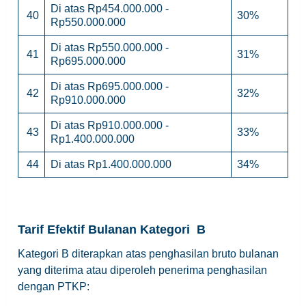
Di atas Rp454.000.000 -
40
30%
Rp550.000.000
Di atas Rp550.000.000 -
41
31%
Rp695.000.000
Di atas Rp695.000.000 -
42
32%
Rp910.000.000
Di atas Rp910.000.000 -
43
33%
Rp1.400.000.000
44
Di atas Rp1.400.000.000
34%
Tarif Efektif Bulanan Kategori B
Kategori B diterapkan atas penghasilan bruto bulanan
yang diterima atau diperoleh penerima penghasilan
dengan PTKP: