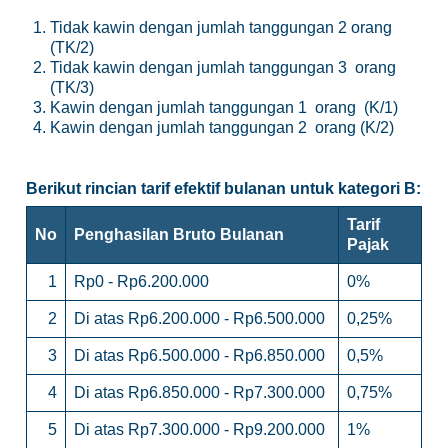
Tidak kawin dengan jumlah tanggungan 2 orang
(TK/2)
Tidak kawin dengan jumlah tanggungan 3 orang
(TK/3)
Kawin dengan jumlah tanggungan 1 orang (K/1)
Kawin dengan jumlah tanggungan 2 orang (K/2)
Berikut rincian tarif efektif bulanan untuk kategori B:
Tarif
No
Penghasilan Bruto Bulanan
Pajak
1
Rp0 - Rp6.200.000
0%
2
Di atas Rp6.200.000 - Rp6.500.000
0,25%
3
Di atas Rp6.500.000 - Rp6.850.000
0,5%
4
Di atas Rp6.850.000 - Rp7.300.000
0,75%
5
Di atas Rp7.300.000 - Rp9.200.000
1%