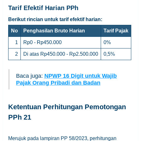
Tarif Efektif Harian PPh
Berikut rincian untuk tarif efektif harian:
No
Penghasilan Bruto Harian
Tarif Pajak
1
Rp0 - Rp450.000
0%
2
Di atas Rp450.000 - Rp2.500.000
0,5%
Baca juga:
NPWP 16 Digit untuk Wajib
Pajak Orang Pribadi dan Badan
Ketentuan Perhitungan Pemotongan
PPh 21
Merujuk pada lampiran PP 58/2023, perhitungan