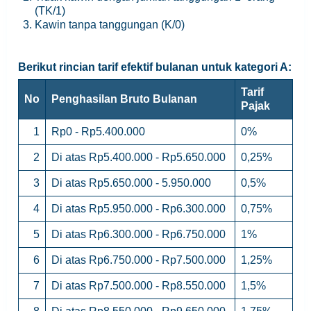
(TK/1)
Kawin tanpa tanggungan (K/0)
Berikut rincian tarif efektif bulanan untuk kategori A:
Tarif
No
Penghasilan Bruto Bulanan
Pajak
1
Rp0 - Rp5.400.000
0%
2
Di atas Rp5.400.000 - Rp5.650.000
0,25%
3
Di atas Rp5.650.000 - 5.950.000
0,5%
4
Di atas Rp5.950.000 - Rp6.300.000
0,75%
5
Di atas Rp6.300.000 - Rp6.750.000
1%
6
Di atas Rp6.750.000 - Rp7.500.000
1,25%
7
Di atas Rp7.500.000 - Rp8.550.000
1,5%