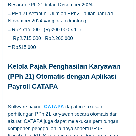
Besaran PPh 21 bulan Desember 2024
= PPh 21 setahun - Jumlah PPh21 bulan Januari -
November 2024 yang telah dipotong
= Rp2.715.000 - (Rp200.000 x 11)
= Rp2.715.000 - Rp2.200.000
= Rp515.000
Kelola Pajak Penghasilan Karyawan
(PPh 21) Otomatis dengan Aplikasi
Payroll CATAPA
Software payroll
CATAPA
dapat melakukan
perhitungan PPh 21 karyawan secara otomatis dan
akurat. CATAPA juga dapat melakukan perhitungan
komponen penggajian lainnya seperti BPJS
Kesehatan, BPJS ketenagakerjaan, tunjangan, dan