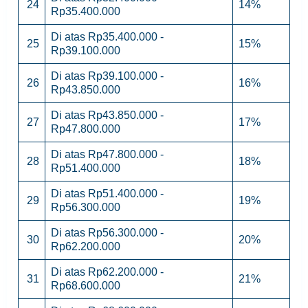
24
14%
Rp35.400.000
Di atas Rp35.400.000 -
25
15%
Rp39.100.000
Di atas Rp39.100.000 -
26
16%
Rp43.850.000
Di atas Rp43.850.000 -
27
17%
Rp47.800.000
Di atas Rp47.800.000 -
28
18%
Rp51.400.000
Di atas Rp51.400.000 -
29
19%
Rp56.300.000
Di atas Rp56.300.000 -
30
20%
Rp62.200.000
Di atas Rp62.200.000 -
31
21%
Rp68.600.000