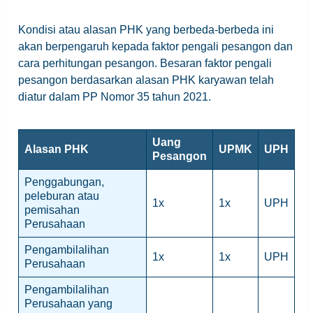
Kondisi atau alasan PHK yang berbeda-berbeda ini
akan berpengaruh kepada faktor pengali pesangon dan
cara perhitungan pesangon. Besaran faktor pengali
pesangon berdasarkan alasan PHK karyawan telah
diatur dalam PP Nomor 35 tahun 2021.
Uang
Alasan PHK
UPMK
UPH
Pesangon
Penggabungan,
peleburan atau
1x
1x
UPH
pemisahan
Perusahaan
Pengambilalihan
1x
1x
UPH
Perusahaan
Pengambilalihan
Perusahaan yang