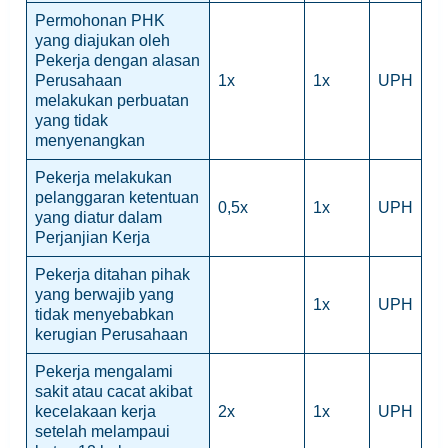
Permohonan PHK
yang diajukan oleh
Pekerja dengan alasan
Perusahaan
1x
1x
UPH
melakukan perbuatan
yang tidak
menyenangkan
Pekerja melakukan
pelanggaran ketentuan
0,5x
1x
UPH
yang diatur dalam
Perjanjian Kerja
Pekerja ditahan pihak
yang berwajib yang
1x
UPH
tidak menyebabkan
kerugian Perusahaan
Pekerja mengalami
sakit atau cacat akibat
kecelakaan kerja
2x
1x
UPH
setelah melampaui