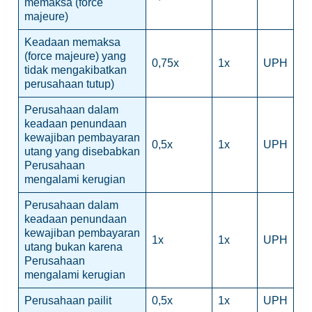
memaksa (force
majeure)
Keadaan memaksa
(force majeure) yang
0,75x
1x
UPH
tidak mengakibatkan
perusahaan tutup)
Perusahaan dalam
keadaan penundaan
kewajiban pembayaran
0,5x
1x
UPH
utang yang disebabkan
Perusahaan
mengalami kerugian
Perusahaan dalam
keadaan penundaan
kewajiban pembayaran
1x
1x
UPH
utang bukan karena
Perusahaan
mengalami kerugian
Perusahaan pailit
0,5x
1x
UPH