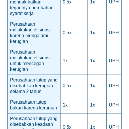
mengakibatkan
0,5x
1x
UPH
terjadinya perubahan
syarat kerja
Perusahaan
melakukan efisiensi
0,5x
1x
UPH
karena mengalami
kerugian
Perusahaan
melakukan efisiensi
1x
1x
UPH
untuk mencegah
kerugian
Perusahaan tutup yang
disebabkan kerugian
0,5x
1x
UPH
selama 2 tahun
Perusahaan tutup
1x
1x
UPH
bukan karena kerugian
Perusahaan tutup yang
disebabkan keadaan
0,5x
1x
UPH