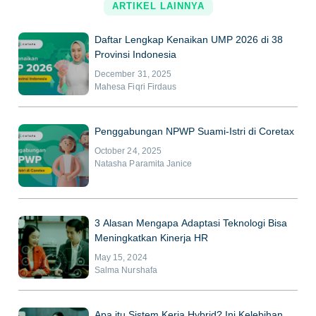
ARTIKEL LAINNYA
Daftar Lengkap Kenaikan UMP 2026 di 38
Provinsi Indonesia
December 31, 2025
Mahesa Fiqri Firdaus
Penggabungan NPWP Suami-Istri di Coretax
October 24, 2025
Natasha Paramita Janice
3 Alasan Mengapa Adaptasi Teknologi Bisa
Meningkatkan Kinerja HR
May 15, 2024
Salma Nurshafa
Apa itu Sistem Kerja Hybrid? Ini Kelebihan