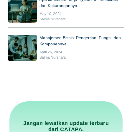
dan Kekurangannya
May 10, 2024
Salma Nurshafa
Manajemen Bisnis: Pengertian, Fungsi, dan
Komponennya
April 26, 2024
Salma Nurshafa
Jangan lewatkan update terbaru
dari CATAPA.