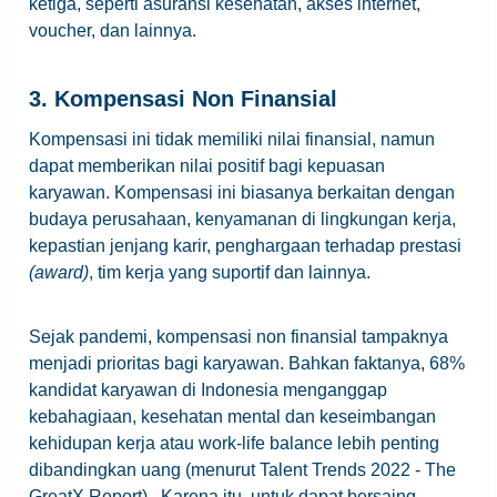
ketiga, seperti asuransi kesehatan, akses internet,
voucher, dan lainnya.
3. Kompensasi Non Finansial
Kompensasi ini tidak memiliki nilai finansial, namun
dapat memberikan nilai positif bagi kepuasan
karyawan. Kompensasi ini biasanya berkaitan dengan
budaya perusahaan, kenyamanan di lingkungan kerja,
kepastian jenjang karir, penghargaan terhadap prestasi
(award)
, tim kerja yang suportif dan lainnya.
Sejak pandemi, kompensasi non finansial tampaknya
menjadi prioritas bagi karyawan. Bahkan faktanya, 68%
kandidat karyawan di Indonesia menganggap
kebahagiaan, kesehatan mental dan keseimbangan
kehidupan kerja atau work-life balance lebih penting
dibandingkan uang (menurut Talent Trends 2022 - The
GreatX Report). Karena itu, untuk dapat bersaing