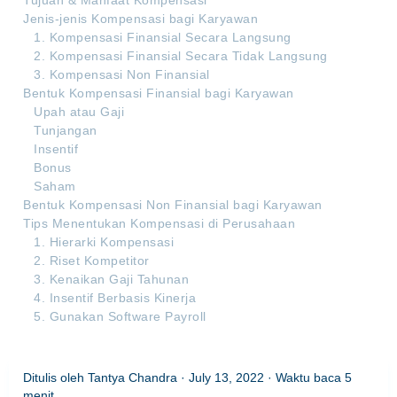
Tujuan & Manfaat Kompensasi
Jenis-jenis Kompensasi bagi Karyawan
1. Kompensasi Finansial Secara Langsung
2. Kompensasi Finansial Secara Tidak Langsung
3. Kompensasi Non Finansial
Bentuk Kompensasi Finansial bagi Karyawan
Upah atau Gaji
Tunjangan
Insentif
Bonus
Saham
Bentuk Kompensasi Non Finansial bagi Karyawan
Tips Menentukan Kompensasi di Perusahaan
1. Hierarki Kompensasi
2. Riset Kompetitor
3. Kenaikan Gaji Tahunan
4. Insentif Berbasis Kinerja
5. Gunakan Software Payroll
Ditulis oleh
Tantya Chandra
·
July 13, 2022
· Waktu baca
5
menit