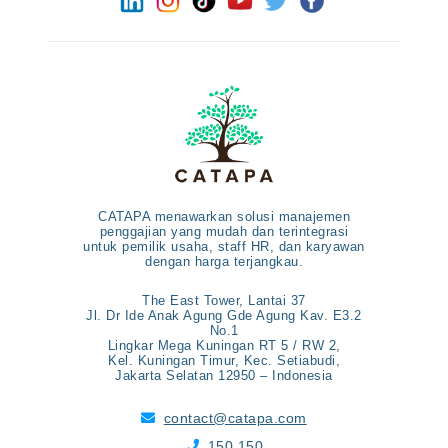
CATAPA menawarkan solusi manajemen
penggajian yang mudah dan terintegrasi
untuk pemilik usaha, staff HR, dan karyawan
dengan harga terjangkau.
The East Tower, Lantai 37
Jl. Dr Ide Anak Agung Gde Agung Kav. E3.2
No.1
Lingkar Mega Kuningan RT 5 / RW 2,
Kel. Kuningan Timur, Kec. Setiabudi,
Jakarta Selatan 12950 – Indonesia
contact@catapa.com

150 150
