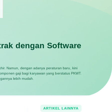
rak dengan Software
hir. Namun, dengan adanya peraturan baru, kini
omponen gaji bagi karyawan yang berstatus PKWT.
ngannya lebih mudah.
ARTIKEL LAINNYA