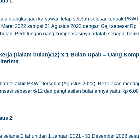
sus 1:
aja diangkat jadi karyawan tetap setelah selesai kontrak PKW
1 Maret 2022 sampai 31 Agustus 2022 dengan Gaji sebesar Rp
bulan. Perhitungan uang kompensasinya adalah sebagai beriku
kerja (dalam bulan)/12) x 1 Bulan Upah = Uang Kom
iterima
hari terakhir PKWT tersebut (Agustus 2022). Reza akan menda
sasi sebesar 6/12 dari penghasilan bulanannya yaitu Rp 6.00
sus 2:
a selama 2 tahun dari 1 Januari 2021 - 31 Desember 2023 ses