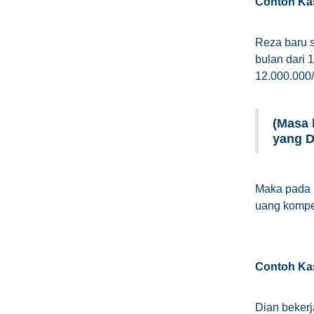
Contoh Ka
Reza baru s
bulan dari 
12.000.000/
(Masa 
yang D
Maka pada 
uang kompen
Contoh Ka
Dian bekerj