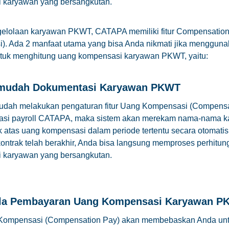
 karyawan yang bersangkutan.
elolaan karyawan PKWT, CATAPA memiliki fitur Compensatio
. Ada 2 manfaat utama yang bisa Anda nikmati jika menggunak
uk menghitung uang kompensasi karyawan PKWT, yaitu:
udah Dokumentasi Karyawan PKWT
sudah melakukan pengaturan fitur Uang Kompensasi (Compensa
kasi payroll CATAPA, maka sistem akan merekam nama-nama 
 atas uang kompensasi dalam periode tertentu secara otomati
ontrak telah berakhir, Anda bisa langsung memproses perhitu
 karyawan yang bersangkutan.
la Pembayaran Uang Kompensasi Karyawan P
 Kompensasi (Compensation Pay) akan membebaskan Anda un