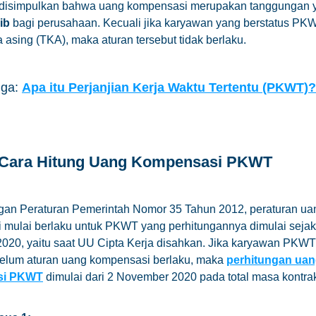
t disimpulkan bahwa uang kompensasi merupakan tanggungan 
ib
bagi perusahaan. Kecuali jika karyawan yang berstatus PK
a asing (TKA), maka aturan tersebut tidak berlaku.
uga:
Apa itu Perjanjian Kerja Waktu Tertentu (PKWT)?
 Cara Hitung Uang Kompensasi PKWT
gan Peraturan Pemerintah Nomor 35 Tahun 2012, peraturan ua
 mulai berlaku untuk PKWT yang perhitungannya dimulai sejak
020, yaitu saat UU Cipta Kerja disahkan. Jika karyawan PKWT
belum aturan uang kompensasi berlaku, maka
perhitungan ua
si PKWT
dimulai dari 2 November 2020 pada total masa kontra