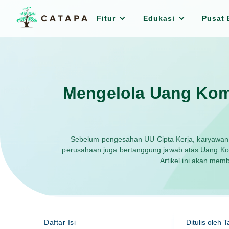
Fitur
Edukasi
Pusat 
Mengelola Uang Kom
Sebelum pengesahan UU Cipta Kerja, karyawan k
perusahaan juga bertanggung jawab atas Uang Ko
Artikel ini akan me
Daftar Isi
Ditulis oleh
T