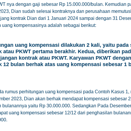
WT nya dengan gaji sebesar Rp 15.000.000/bulan. Kemudian p
023, Dian sudah selesai kontraknya dan perusahaan memutus
ang kontrak Dian dari 1 Januari 2024 sampai dengan 31 Dese
n uang kompensasinya adalah sebagai berikut:
ungan uang kompensasi dilakukan 2 kali, yaitu pada 
k atau PKWT pertama berakhir. Kedua, diberikan pad
jangan kontrak atau PKWT. Karyawan PKWT denga
k 12 bulan berhak atas uang kompensasi sebesar 1 
da rumus perhitungan uang kompensasi pada Contoh Kasus 1, 
mber 2023, Dian akan berhak mendapat kompensasi sebesar 24
n bulanannya yaitu Rp 30.000.000. Sedangkan Pada Desember
pat uang kompensasi sebesar 12/12 dari penghasilan bulanan
000.