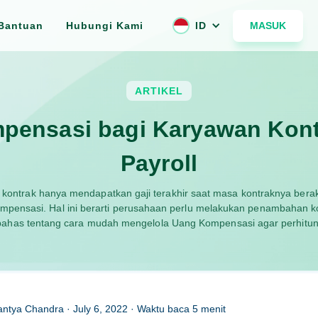
MASUK
Bantuan
Hubungi Kami
ID
ARTIKEL
pensasi bagi Karyawan Kont
Payroll
ontrak hanya mendapatkan gaji terakhir saat masa kontraknya berak
mpensasi. Hal ini berarti perusahaan perlu melakukan penambahan k
mbahas tentang cara mudah mengelola Uang Kompensasi agar perhitu
antya Chandra
·
July 6, 2022
· Waktu baca
5
menit