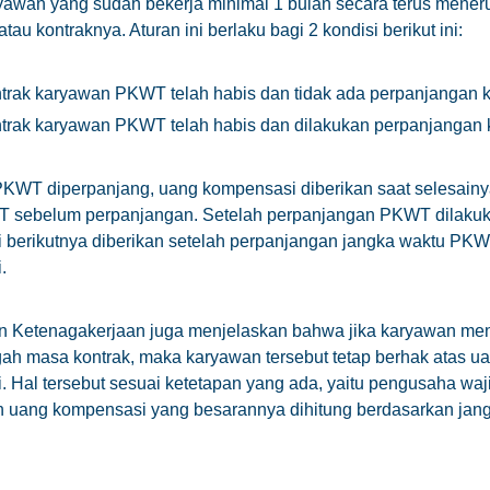
awan yang sudah bekerja minimal 1 bulan secara terus menerus
tau kontraknya. Aturan ini berlaku bagi 2 kondisi berikut ini:
trak karyawan PKWT telah habis dan tidak ada perpanjangan k
trak karyawan PKWT telah habis dan dilakukan perpanjangan k
PKWT diperpanjang, uang kompensasi diberikan saat selesainy
 sebelum perpanjangan. Setelah perpanjangan PKWT dilakuk
 berikutnya diberikan setelah perpanjangan jangka waktu PKW
.
n Ketenagakerjaan juga menjelaskan bahwa jika karyawan me
ah masa kontrak, maka karyawan tersebut tetap berhak atas u
 Hal tersebut sesuai ketetapan yang ada, yaitu pengusaha waj
 uang kompensasi yang besarannya dihitung berdasarkan jan