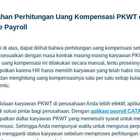
han Perhitungan Uang Kompensasi PKWT 
e Payroll
asi di atas, dapat dilihat bahwa perhitungan uang kompensasi set
isesuaikan dengan masa kontrak masing-masing karyawan PK
 uang kompensasi ini dilakukan secara manual, tentu prosesn
potkan karena HR harus memilih karyawan yang telah habis m
dan menghitung uang kompensasinya satu per satu setiap bula
entu.
olaan karyawan PKWT di perusahaan Anda lebih efektif, aplikas
i solusi pintar bagi perusahaan. Dengan
aplikasi payroll CA
patkan daftar karyawan PKWT yang memenuhi syarat untuk m
nsasi. Sehingga Anda mempunyai waktu untuk mengurus per
au mengganti status karyawan sebelum memproses perhitungan