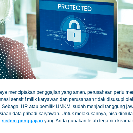
aya menciptakan penggajian yang aman, perusahaan perlu me
masi sensitif milik karyawan dan perusahaan tidak disusupi ole
.
Sebagai HR atau pemilik UMKM, sudah menjadi tanggung ja
siaan data pribadi karyawan. Untuk melakukannya, bisa dimul
n
sistem penggajian
yang Anda gunakan telah terjamin keama