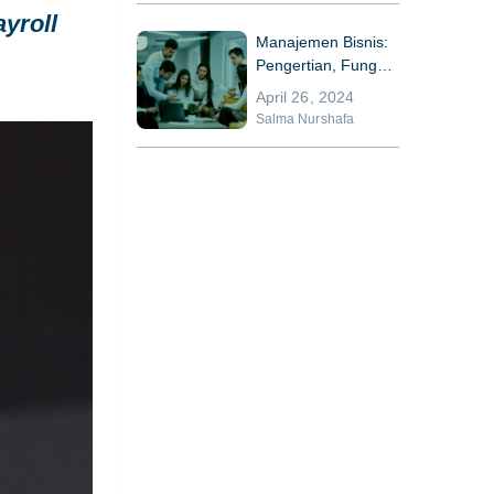
ayroll
Manajemen Bisnis:
Pengertian, Fungsi,
dan Komponennya
April 26, 2024
Salma Nurshafa