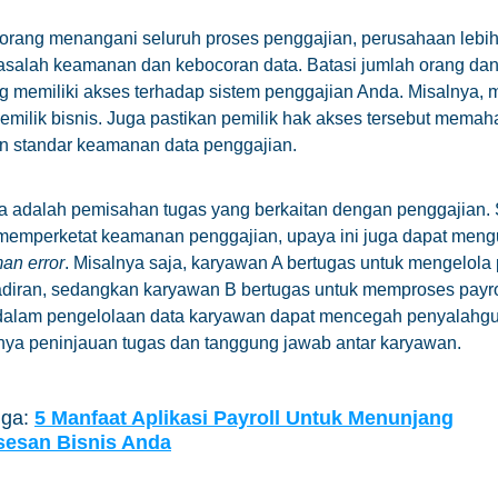
 orang menangani seluruh proses penggajian, perusahaan lebih
salah keamanan dan kebocoran data. Batasi jumlah orang dan
g memiliki akses terhadap sistem penggajian Anda. Misalnya, 
milik bisnis. Juga pastikan pemilik hak akses tersebut mema
n standar keamanan data penggajian.
a adalah pemisahan tugas yang berkaitan dengan penggajian. 
emperketat keamanan penggajian, upaya ini juga dapat meng
an error
. Misalnya saja, karyawan A bertugas untuk mengelola
adiran, sedangkan karyawan B bertugas untuk memproses payro
 dalam pengelolaan data karyawan dapat mencegah penyalahgu
nya peninjauan tugas dan tanggung jawab antar karyawan.
uga:
5 Manfaat Aplikasi Payroll Untuk Menunjang
esan Bisnis Anda