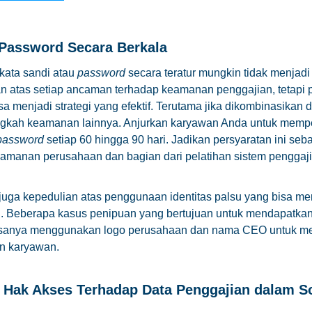
 Password Secara Berkala
kata sandi atau
password
secara teratur mungkin tidak menjadi
n atas setiap ancaman terhadap keamanan penggajian, tetapi
isa menjadi strategi yang efektif. Terutama jika dikombinasikan
ngkah keamanan lainnya. Anjurkan karyawan Anda untuk mempe
password
setiap 60 hingga 90 hari. Jadikan persyaratan ini seb
amanan perusahaan dan bagian dari pelatihan sistem penggaji
juga kepedulian atas penggunaan identitas palsu yang bisa me
. Beberapa kasus penipuan yang bertujuan untuk mendapatkan
biasanya menggunakan logo perusahaan dan nama CEO untuk m
n karyawan.
a Hak Akses Terhadap Data Penggajian dalam S