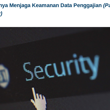
nya Menjaga Keamanan Data Penggajian
(P
)