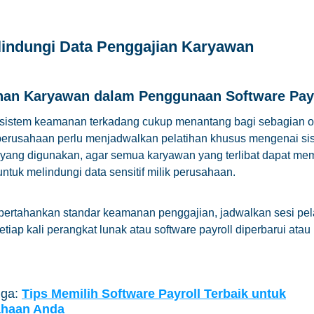
lindungi Data Penggajian Karyawan
ihan Karyawan dalam Penggunaan Software Pay
istem keamanan terkadang cukup menantang bagi sebagian o
 perusahaan perlu menjadwalkan pelatihan khusus mengenai si
yang digunakan, agar semua karyawan yang terlibat dapat mem
tuk melindungi data sensitif milik perusahaan.
ertahankan standar keamanan penggajian, jadwalkan sesi pel
tiap kali perangkat lunak atau software payroll diperbarui atau
uga:
Tips Memilih Software Payroll Terbaik untuk
ahaan Anda