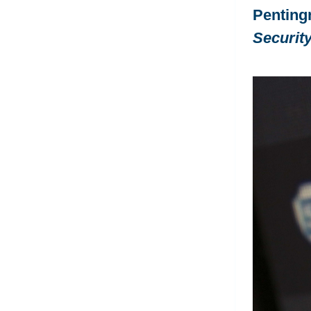
Penting
Security