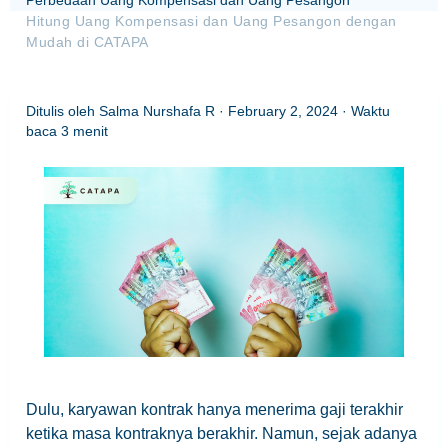
Perbedaan Uang Kompensasi dan Uang Pesangon
Hitung Uang Kompensasi dan Uang Pesangon dengan
Mudah di CATAPA
Ditulis oleh
Salma Nurshafa R
·
February 2, 2024
· Waktu
baca
3
menit
Dulu, karyawan kontrak hanya menerima gaji terakhir
ketika masa kontraknya berakhir. Namun, sejak adanya