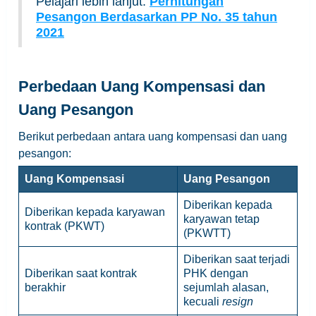
Pelajari lebih lanjut:
Perhitungan
Pesangon Berdasarkan PP No. 35 tahun
2021
Perbedaan Uang Kompensasi dan
Uang Pesangon
Berikut perbedaan antara uang kompensasi dan uang
pesangon:
Uang Kompensasi
Uang Pesangon
Diberikan kepada
Diberikan kepada karyawan
karyawan tetap
kontrak (PKWT)
(PKWTT)
Diberikan saat terjadi
Diberikan saat kontrak
PHK dengan
berakhir
sejumlah alasan,
kecuali
resign