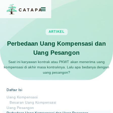
ARTIKEL
Perbedaan Uang Kompensasi dan
Uang Pesangon
Saat ini karyawan kontrak atau PKWT akan menerima uang
kompensasi di akhir masa kontraknya. Lalu apa bedanya dengan
uang pesangon?
Daftar Isi
Uang Kompensasi
Besaran Uang Kompensasi
Uang Pesangon