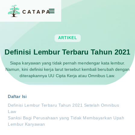
ARTIKEL
Definisi Lembur Terbaru Tahun 2021
Siapa karyawan yang tidak pernah mendengar kata lembur.
Namun, kini definisi kerja larut tersebut kembali berubah dengan
diterapkannya UU Cipta Kerja atau Omnibus Law.
Daftar Isi
Definisi Lembur Terbaru Tahun 2021 Setelah Omnibus
Law
Sanksi Bagi Perusahaan yang Tidak Membayarkan Upah
Lembur Karyawan