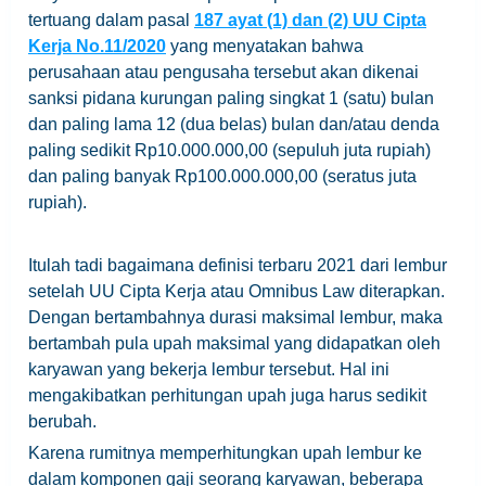
tertuang dalam pasal
187 ayat (1) dan (2) UU Cipta
Kerja No.11/2020
yang menyatakan bahwa
perusahaan atau pengusaha tersebut akan dikenai
sanksi pidana kurungan paling singkat 1 (satu) bulan
dan paling lama 12 (dua belas) bulan dan/atau denda
paling sedikit Rp10.000.000,00 (sepuluh juta rupiah)
dan paling banyak Rp100.000.000,00 (seratus juta
rupiah).
Itulah tadi bagaimana definisi terbaru 2021 dari lembur
setelah UU Cipta Kerja atau Omnibus Law diterapkan.
Dengan bertambahnya durasi maksimal lembur, maka
bertambah pula upah maksimal yang didapatkan oleh
karyawan yang bekerja lembur tersebut. Hal ini
mengakibatkan perhitungan upah juga harus sedikit
berubah.
Karena rumitnya memperhitungkan upah lembur ke
dalam komponen gaji seorang karyawan, beberapa