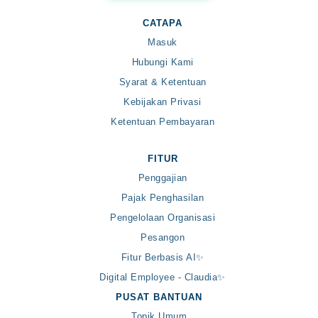
CATAPA
Masuk
Hubungi Kami
Syarat & Ketentuan
Kebijakan Privasi
Ketentuan Pembayaran
FITUR
Penggajian
Pajak Penghasilan
Pengelolaan Organisasi
Pesangon
Fitur Berbasis AI✨
Digital Employee - Claudia✨
PUSAT BANTUAN
Topik Umum